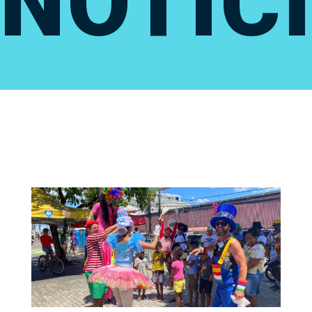
NOTÍC