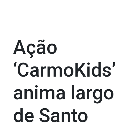
Ação
‘CarmoKids’
anima largo
de Santo