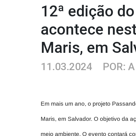
12ª edição do
acontece nest
Maris, em Sal
11.03.2024
POR: 
Em mais um ano, o projeto Passando 
Maris, em Salvador. O objetivo da a
meio ambiente. O evento contará com