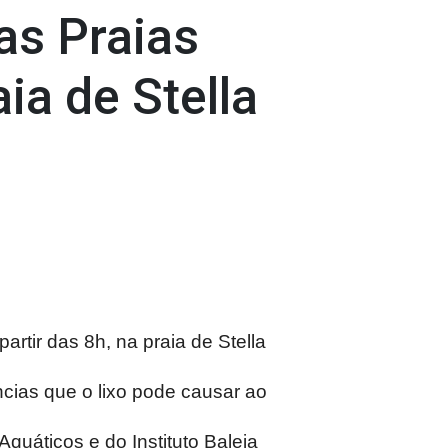
as Praias
ia de Stella
rtir das 8h, na praia de Stella
cias que o lixo pode causar ao
quáticos e do Instituto Baleia