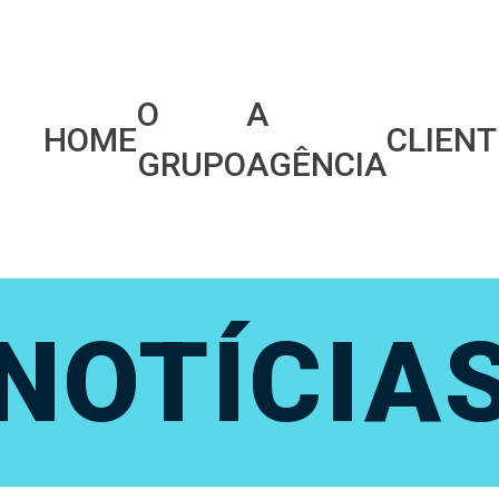
O
A
HOME
CLIENT
GRUPO
AGÊNCIA
NOTÍCIA