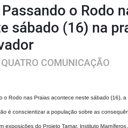
 Passando o Rodo n
e sábado (16) na pra
vador
A QUATRO COMUNICAÇÃO
o Rodo nas Praias acontece neste sábado (16), a pa
ção é conscientizar a população sobre as consequên
 exposições do Projeto Tamar, Instituto Mamíferos A