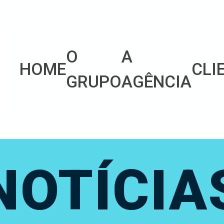
O
A
HOME
CLI
GRUPO
AGÊNCIA
NOTÍCIA