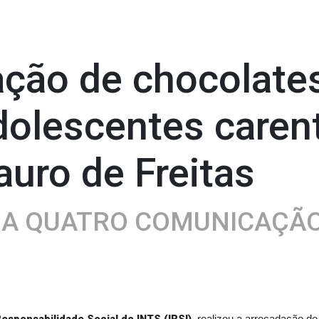
ação de chocolate
adolescentes care
auro de Freitas
 A QUATRO COMUNICAÇÃ