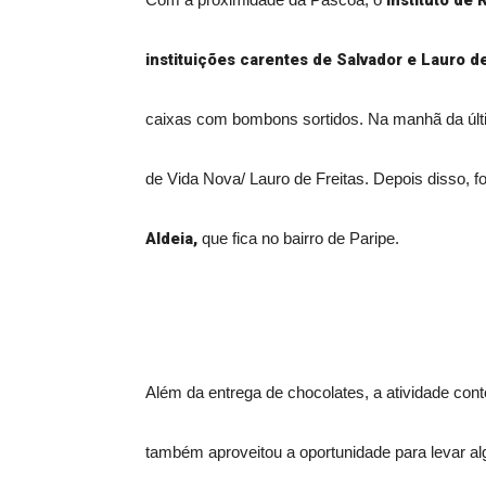
Instituto de 
Com a proximidade da Páscoa, o
instituições carentes de Salvador e Lauro de
caixas com bombons sortidos. Na manhã da últim
de Vida Nova/ Lauro de Freitas. Depois disso, 
Aldeia,
que fica no bairro de Paripe.
Além da entrega de chocolates, a atividade cont
também aproveitou a oportunidade para levar alg