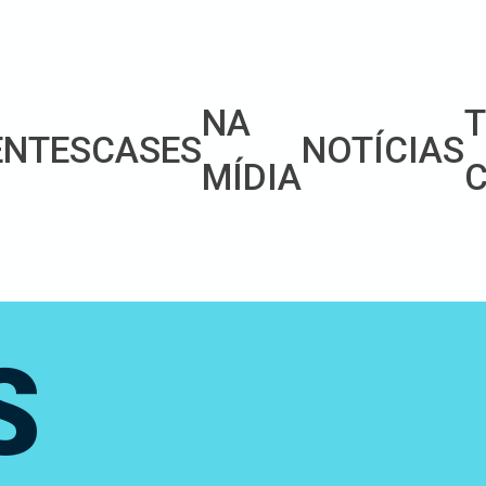
NA
ENTES
CASES
NOTÍCIAS
MÍDIA
S