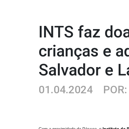
INTS faz do
crianças e 
Salvador e L
01.04.2024
POR: