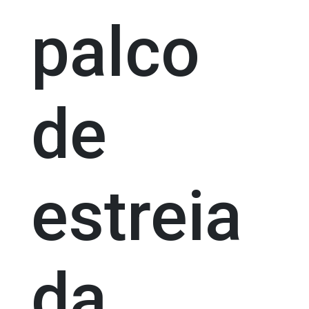
palco
de
estreia
da