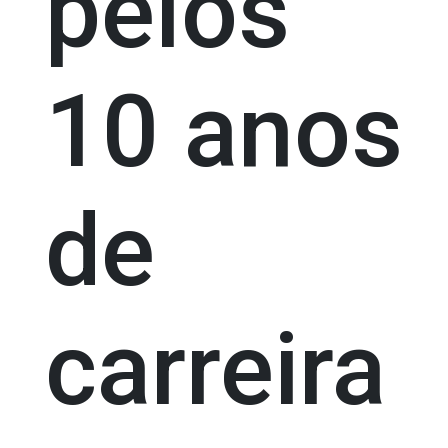
pelos
10 anos
de
carreira