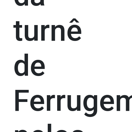
turnê
de
Ferruge