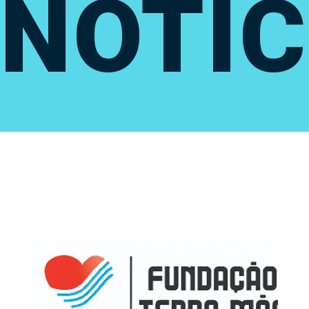
NOTÍC