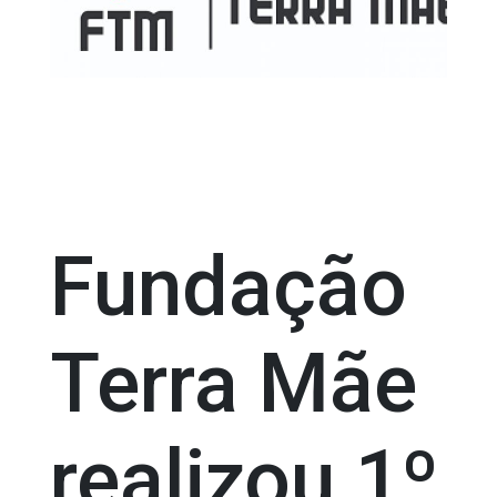
Fundação
Terra Mãe
realizou 1º