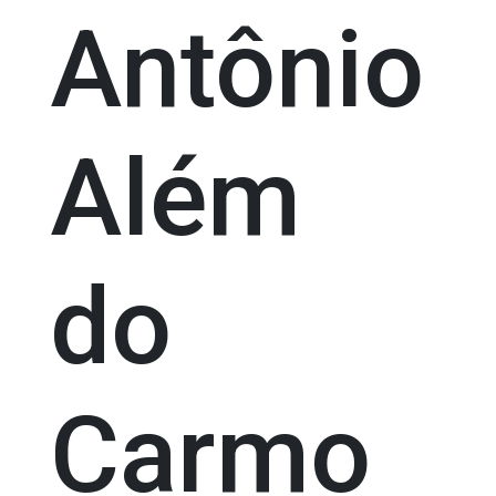
Antônio
Além
do
Carmo