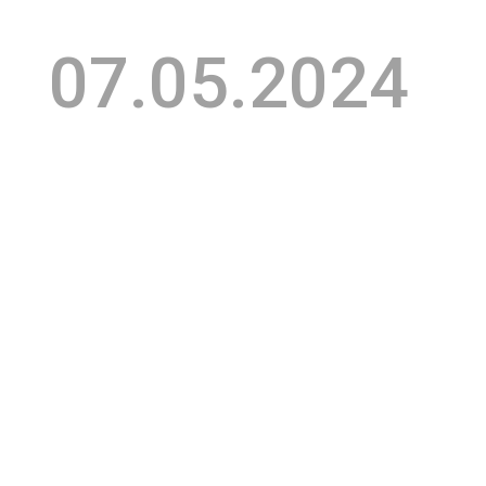
07.05.2024
POR: A
QUATRO
COMUNICAÇ