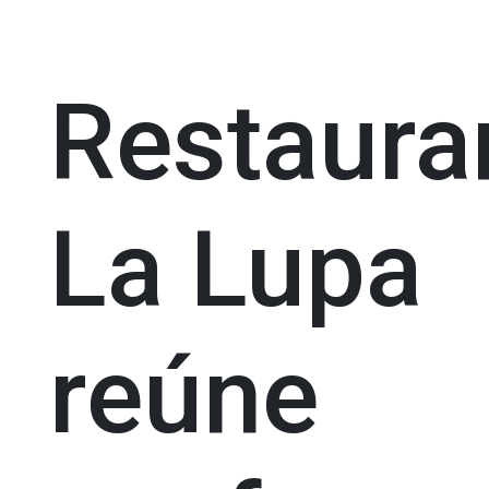
Restaura
La Lupa
reúne