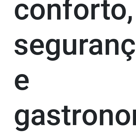
conforto,
seguran
e
gastrono