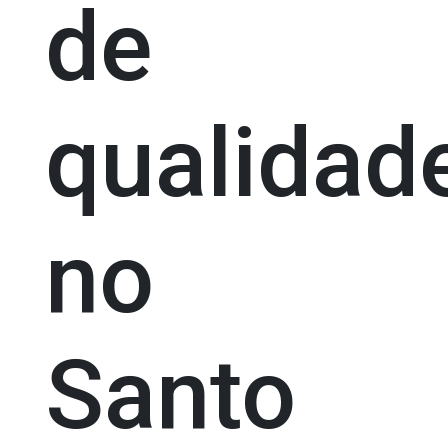
de
qualidad
no
Santo