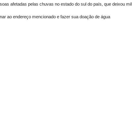
soas afetadas pelas chuvas no estado do sul do país, que deixou mi
onar ao endereço mencionado e fazer sua doação de água
Fale conosco