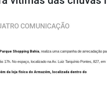
ra vítimas das chuvas 
QUATRO COMUNICAÇÃO
 Parque Shopping Bahia
, realiza uma campanha de arrecadação pa
s 17h. No espaço, localizado na Av. Luiz Tarquínio Pontes, 827, em L
ém da loja física do Armazém, localizada dentro do