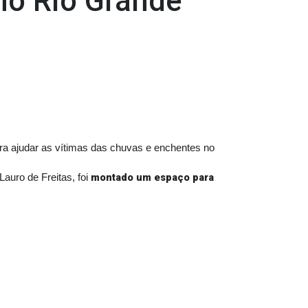
no Rio Grande
ra ajudar as vítimas das chuvas e enchentes no
montado um espaço para
auro de Freitas, foi