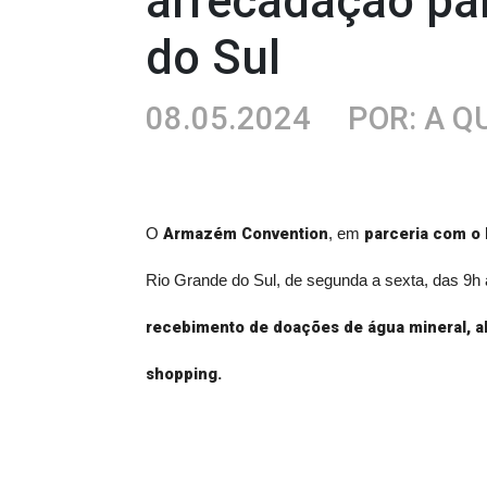
arrecadação pa
do Sul
08.05.2024
POR: A 
Armazém Convention
parceria com o
O
, em
Rio Grande do Sul, de segunda a sexta, das 9h à
recebimento de doações de água mineral, al
shopping.