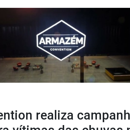
tion realiza campanh