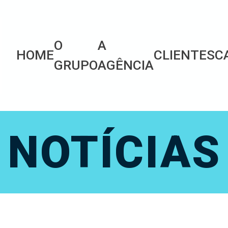
O
A
HOME
CLIENTES
C
GRUPO
AGÊNCIA
NOTÍCIAS