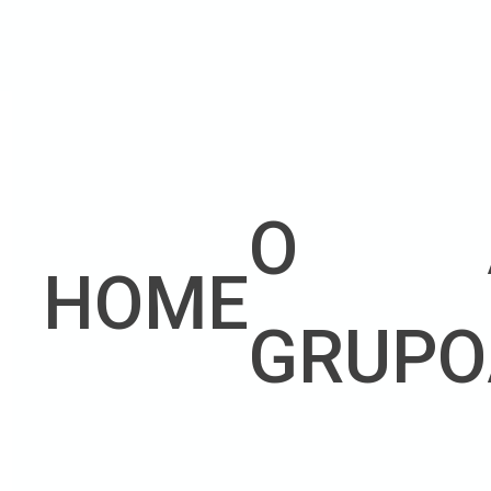
O
HOME
GRUPO