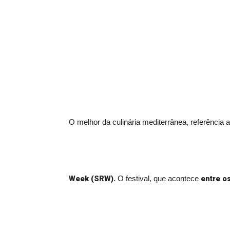
O melhor da culinária mediterrânea, referência
Week (SRW).
entre o
O festival, que acontece