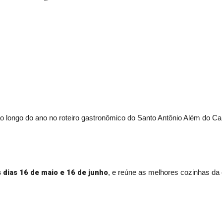
 ao longo do ano no roteiro gastronômico do Santo Antônio Além do C
s dias 16 de maio e 16 de junho
, e reúne as melhores cozinhas da