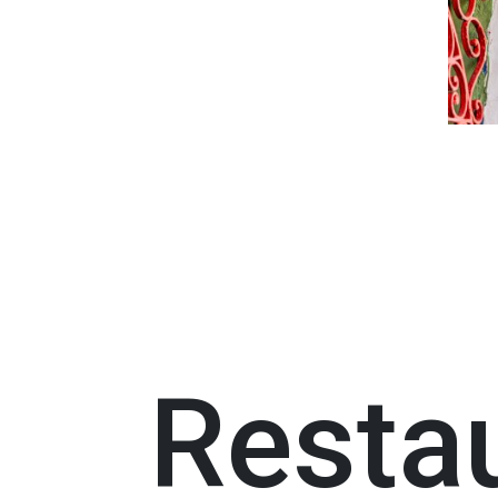
Resta