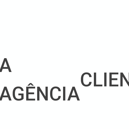
A
CLIE
AGÊNCIA