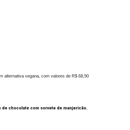
om alternativa vegana, com valores de R$ 68,90
me de chocolate com sorvete de manjericão
,