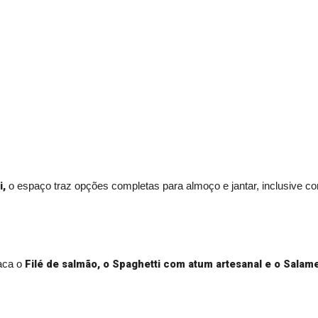
i,
o espaço traz opções completas para almoço e jantar, inclusive c
Filé de salmão, o Spaghetti com atum artesanal e o Sala
taca o