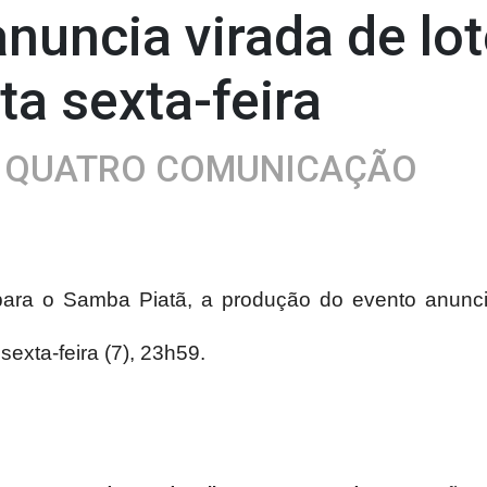
nuncia virada de lot
ta sexta-feira
A QUATRO COMUNICAÇÃO
ra o Samba Piatã, a produção do evento anuncia
 sexta-feira (7), 23h59.