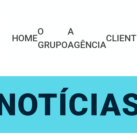
O
A
HOME
CLIENT
GRUPO
AGÊNCIA
NOTÍCIA