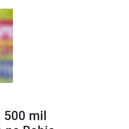
á 500 mil