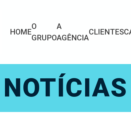
O
A
HOME
CLIENTES
C
GRUPO
AGÊNCIA
NOTÍCIAS