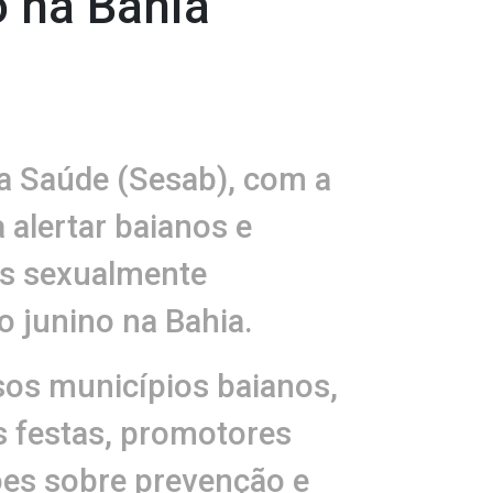
o na Bahia
da Saúde (Sesab), com a
alertar baianos e
es sexualmente
do junino na Bahia.
rsos municípios baianos,
s festas, promotores
ões sobre prevenção e