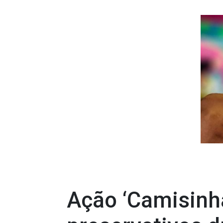
Ação ‘Camisinha