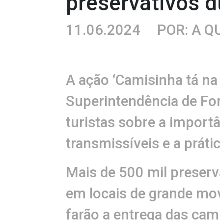
preservativos d
11.06.2024
POR: A 
A ação ‘Camisinha tá na
Superintendência de Fo
turistas sobre a import
transmissíveis e a prát
Mais de 500 mil preserv
em locais de grande mo
farão a entrega das ca