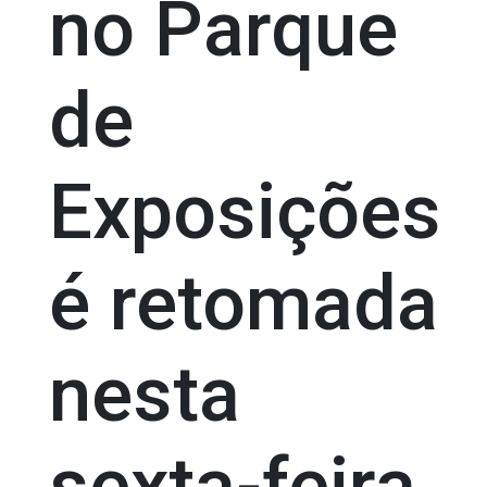
no Parque
de
Exposições
é retomada
nesta
sexta-feira