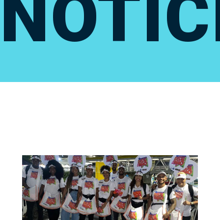
NOTÍC