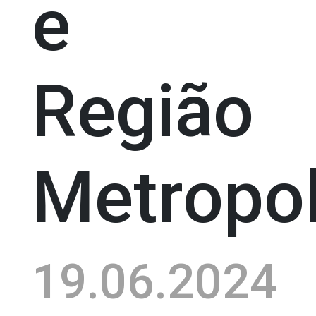
e
Região
Metropol
19.06.2024