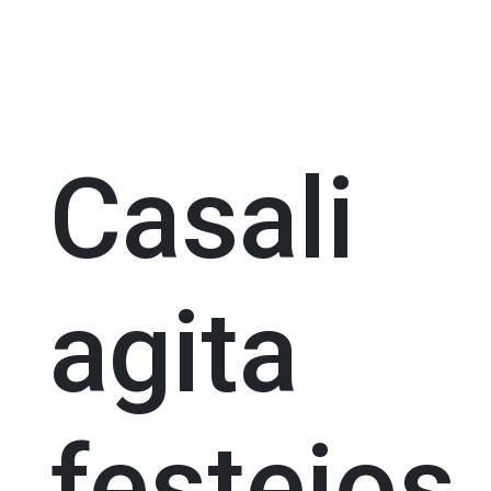
Casali
agita
festejos