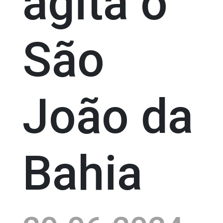
agita o
São
João da
Bahia