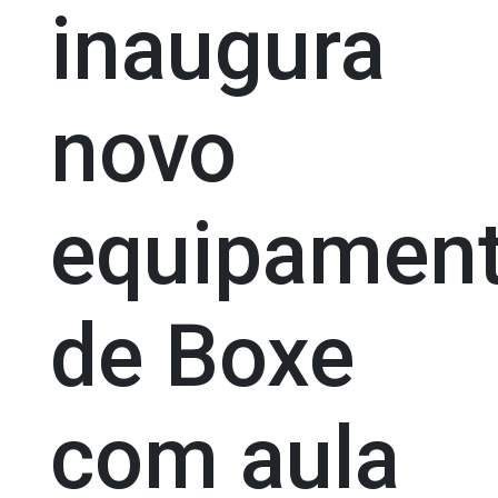
inaugura
novo
equipamen
de Boxe
com aula