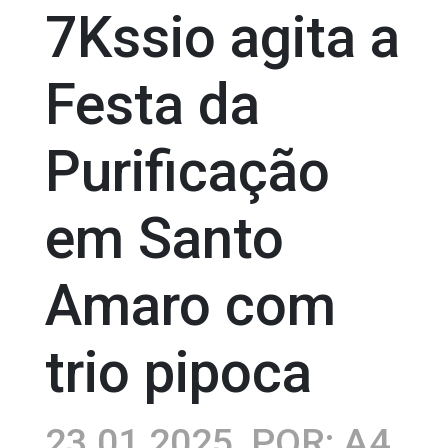
7Kssio agita a
Festa da
Purificação
em Santo
Amaro com
trio pipoca
23.01.2025
POR: A4