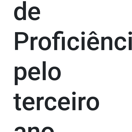
de
Proficiênc
pelo
terceiro
ano