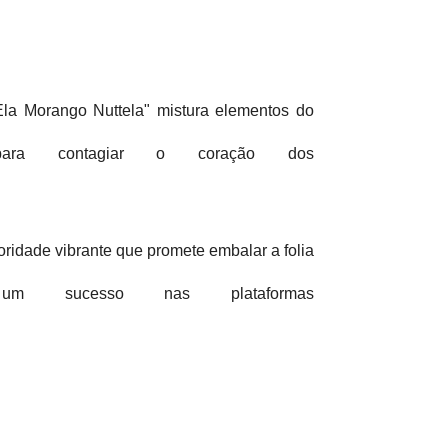
 Ela Morango Nuttela" mistura elementos do
ra contagiar o coração dos
ridade vibrante que promete embalar a folia
 sucesso nas plataformas