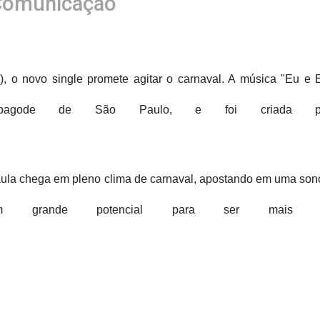
Comunicação
), o novo single promete agitar o carnaval. A música "Eu e
l pagode de São Paulo, e foi criada pa
Paula chega em pleno clima de carnaval, apostando em uma sono
 grande potencial para ser mais um