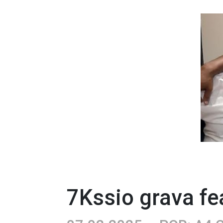
7Kssio grava fe