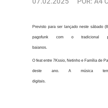
07.02.2025
POR: A4 
Previsto para ser lançado neste sábado (8
pagofunk com o tradiciona
baianos.
O feat entre 7Kssio, Netinho e Família de 
deste ano. A música tem
digitais.