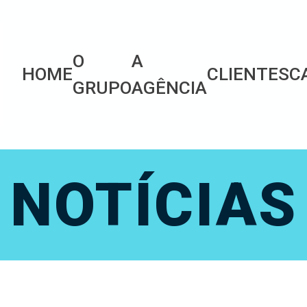
O
A
HOME
CLIENTES
C
GRUPO
AGÊNCIA
NOTÍCIAS