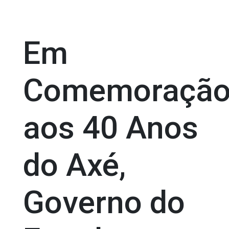
Em
Comemoraçã
aos 40 Anos
do Axé,
Governo do