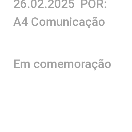
26.02.2025
POR:
A4 Comunicação
Em comemoração
aos 40 anos do
Axé, o governo do
Estado, por meio