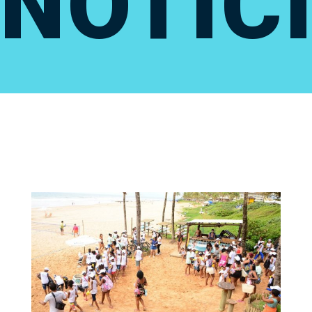
NOTÍC