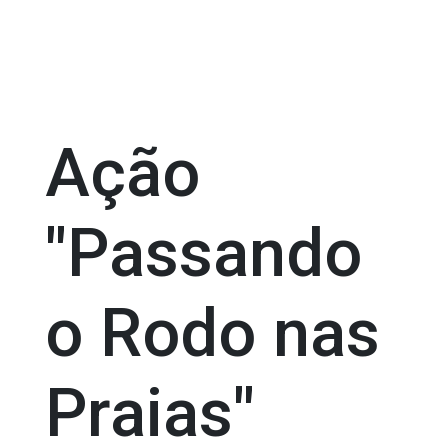
Ação
"Passando
o Rodo nas
Praias"