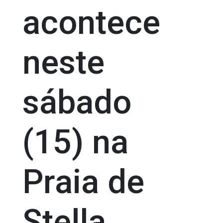
acontece
neste
sábado
(15) na
Praia de
Stella