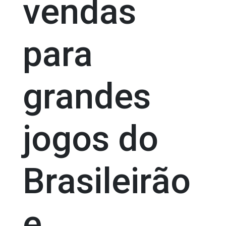
vendas
para
grandes
jogos do
Brasileirão
e