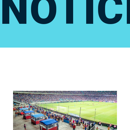
NOTÍC