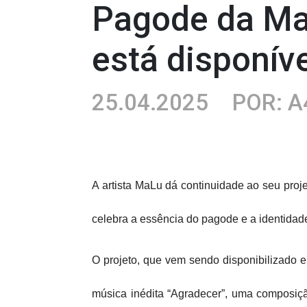
Pagode da MaL
está disponíve
25.04.2025
POR: A
A artista MaLu dá continuidade ao seu pro
celebra a essência do pagode e a identidade
O projeto, que vem sendo disponibilizado em 
música inédita “Agradecer”, uma composiçã