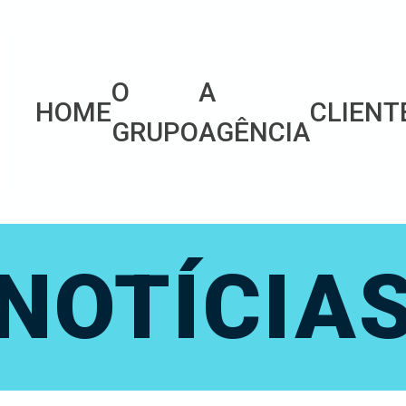
O
A
HOME
CLIENT
GRUPO
AGÊNCIA
NOTÍCIA