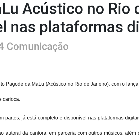
u Acústico no Rio d
l nas plataformas di
4 Comunicação
jeto Pagode da MaLu (Acústico no Rio de Janeiro), com o lança
 carioca.
partes, já está completo e disponível nas plataformas digitais.
o autoral da cantora, em parceria com outros músicos, além