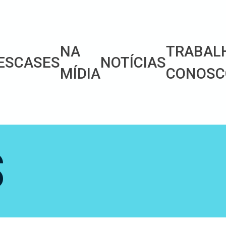
NA
TRABAL
ES
CASES
NOTÍCIAS
MÍDIA
CONOSC
S