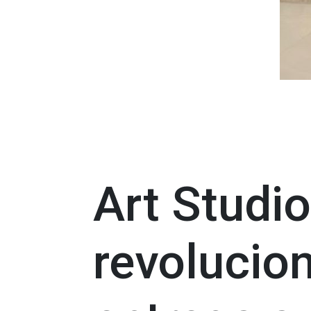
Art Studi
revolucio