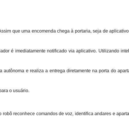
e. Assim que uma encomenda chega à portaria, seja de aplicativ
r é imediatamente notificado via aplicativo. Utilizando intel
rma autônoma e realiza a entrega diretamente na porta do apa
para o usuário.
, o robô reconhece comandos de voz, identifica andares e apart