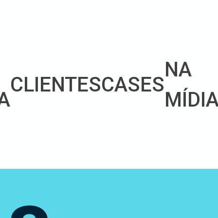
NA
CLIENTES
CASES
A
MÍDI