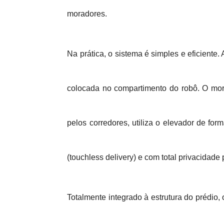
moradores.
Na prática, o sistema é simples e eficient
colocada no compartimento do robô. O morado
pelos corredores, utiliza o elevador de fo
(touchless delivery) e com total privacidade 
Totalmente integrado à estrutura do prédio