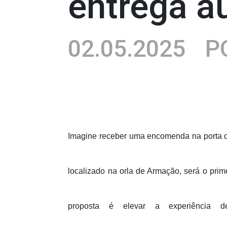
entrega a
02.05.2025
PO
Imagine receber uma encomenda na porta de
localizado na orla de Armação, será o pri
proposta é elevar a experiência 