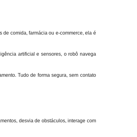
os de comida, farmácia ou e-commerce, ela é
igência artificial e sensores, o robô navega
rtamento. Tudo de forma segura, sem contato
amentos, desvia de obstáculos, interage com