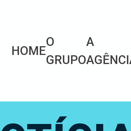
O
A
HOME
GRUPO
AGÊNCI