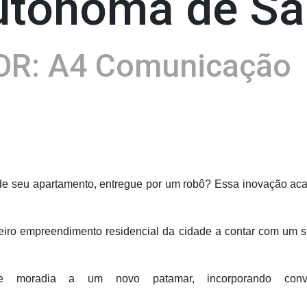
utônoma de Sa
R: A4 Comunicação
 seu apartamento, entregue por um robô? Essa inovação acaba
meiro empreendimento residencial da cidade a contar com um 
de moradia a um novo patamar, incorporando conve