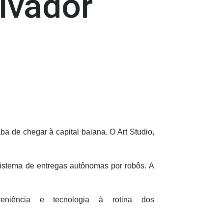
lvador
 de chegar à capital baiana. O Art Studio,
sistema de entregas autônomas por robôs. A
niência e tecnologia à rotina dos