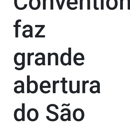
Conventio
faz
grande
abertura
do São