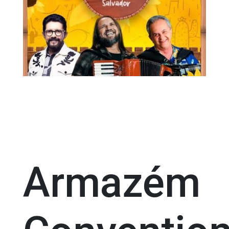
Armazém