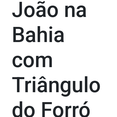
João na
Bahia
com
Triângulo
do Forró