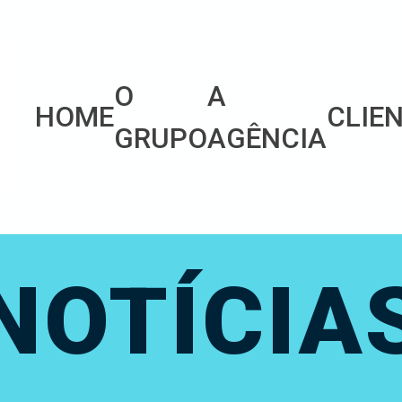
O
A
HOME
CLIE
GRUPO
AGÊNCIA
NOTÍCIA