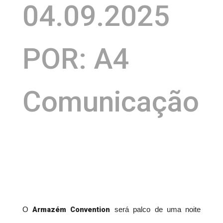
04.09.2025
POR: A4
Comunicação
Armazém Convention
O
será palco de uma noite