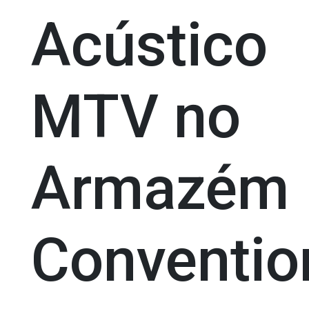
Acústico
MTV no
Armazém
Conventio