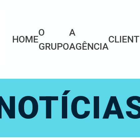
O
A
HOME
CLIENT
GRUPO
AGÊNCIA
NOTÍCIA