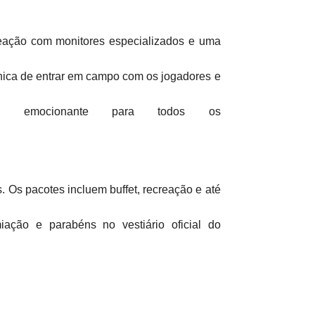
reação com monitores especializados e uma
 única de entrar em campo com os jogadores e
 emocionante para todos os
 Os pacotes incluem buffet, recreação e até
ação e parabéns no vestiário oficial do
erfil do público e o formato da celebração,