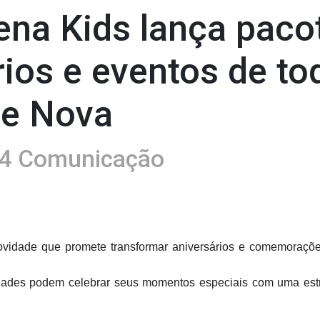
na Kids lança paco
rios e eventos de to
te Nova
4 Comunicação
vidade que promete transformar aniversários e comemorações
ades podem celebrar seus momentos especiais com uma estru