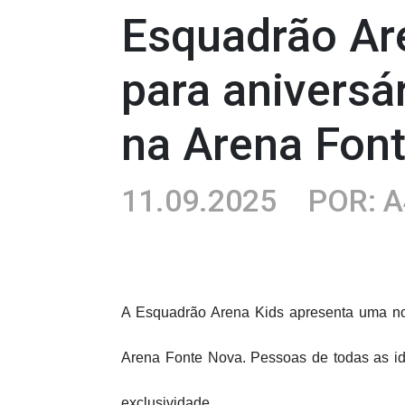
Esquadrão Are
para aniversá
na Arena Fon
11.09.2025
POR: A
A Esquadrão Arena Kids apresenta uma no
Arena Fonte Nova. Pessoas de todas as id
exclusividade.