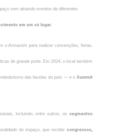
paço vem atraindo eventos de diferentes
ecimento em um só lugar.
m o Armazém para realizar convenções, feiras,
ticas de grande porte. Em 2024, o local também
Summit
endedorismo das favelas do país — e o
segmentos
riais, incluindo, entre outros, os
congressos,
pluralidade do espaço, que recebe