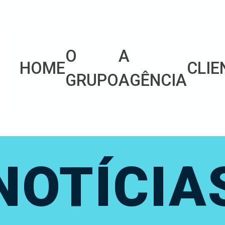
O
A
HOME
CLIE
GRUPO
AGÊNCIA
NOTÍCIA