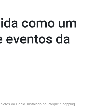
lida como um
 eventos da
pletos da Bahia. Instalado no Parque Shopping