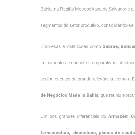
Bahia, na Região Metropolitana de Salvador e a
segmentos do setor produtivo, consolidando-s
Sebrae, Boticár
Empresas e instituições como
treinamentos e encontros corporativos, atesta
E
sediou eventos de grande relevância, como a
de Negócios Made In Bahia,
que reuniu execut
Armazém Co
Um dos grandes diferenciais do
farmacêutico, alimentício, planos de saúde,