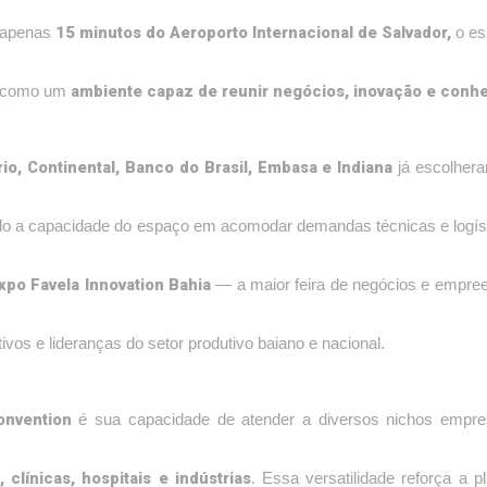
15 minutos do Aeroporto Internacional de Salvador,
 apenas
o es
ambiente capaz de reunir negócios, inovação e conh
e como um
io, Continental, Banco do Brasil, Embasa e Indiana
já escolhera
ndo a capacidade do espaço em acomodar demandas técnicas e logís
xpo Favela Innovation Bahia
— a maior feira de negócios e empre
ivos e lideranças do setor produtivo baiano e nacional.
nvention
é sua capacidade de atender a diversos nichos empresa
 clínicas, hospitais e indústrias
. Essa versatilidade reforça a 