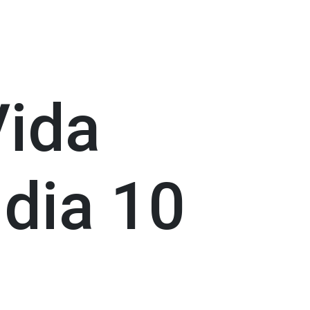
Vida
 dia 10