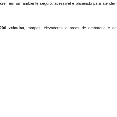
 lazer, em um ambiente seguro, acessível e planejado para atender
900 veículos
, rampas, elevadores e áreas de embarque e des