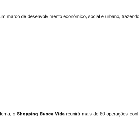
m marco de desenvolvimento econômico, social e urbano, trazendo p
Shopping Busca Vida
derna, o
reunirá mais de 80 operações confi