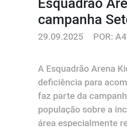
Esquadrão Aren
campanha Set
29.09.2025
POR: A4
A Esquadrão Arena Ki
deficiência para acom
faz parte da campanh
população sobre a in
área especialmente 