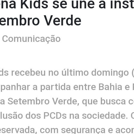
a Kids se une a inst
embro Verde
 Comunicação
ds recebeu no último domingo 
panhar a partida entre Bahia e P
a Setembro Verde, que busca c
clusão dos PCDs na sociedade.
reservada, com segurança e a