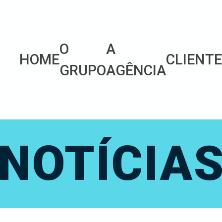
O
A
HOME
CLIENT
GRUPO
AGÊNCIA
NOTÍCIA