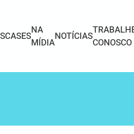
NA
TRABALH
ES
CASES
NOTÍCIAS
MÍDIA
CONOSCO
S