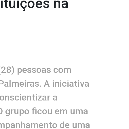
ituições na
(28) pessoas com
almeiras. A iniciativa
onscientizar a
 O grupo ficou em uma
companhamento de uma