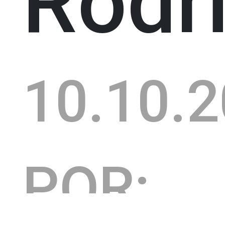
Rodr
10.10.
POR: