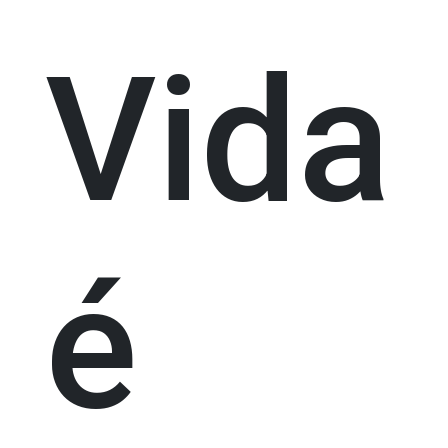
Vida
é