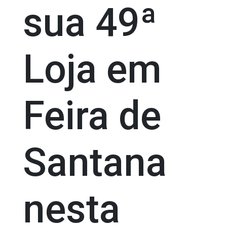
sua 49ª
Loja em
Feira de
Santana
nesta