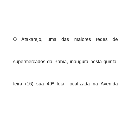
O Atakarejo, uma das maiores redes de
supermercados da Bahia, inaugura nesta quinta-
feira (16) sua 49ª loja, localizada na Avenida
Ayrton Senna, no bairro Mangabeira, em Feira de
Santana.