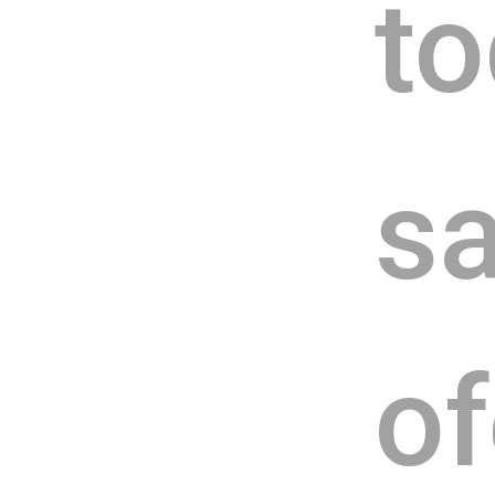
to
sa
o