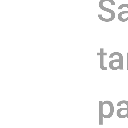
Sa
t
pa