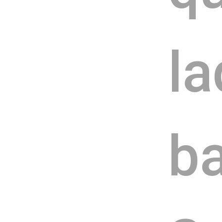
la
ba